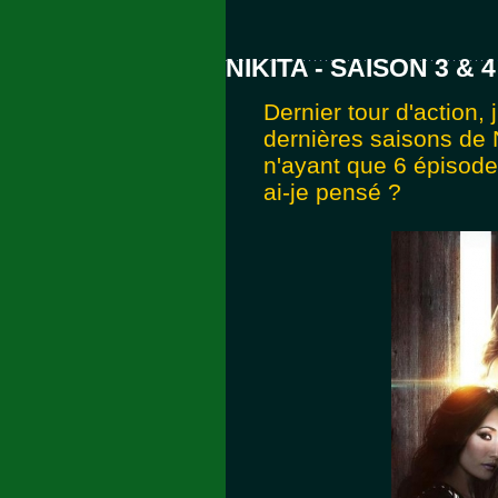
NIKITA - SAISON 3 & 4
Dernier tour d'action,
dernières saisons de N
n'ayant que 6 épisodes
ai-je pensé ?