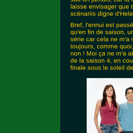
laisse envisager que 
scénariis digne d'Hele
Bref, l'ennui est passé
qu'en fin de saison, 
série car cela ne m'a m
toujours, comme quoi,
non ! Moi ça ne m'a a
de la saison 4, en cou
finale sous le soleil 