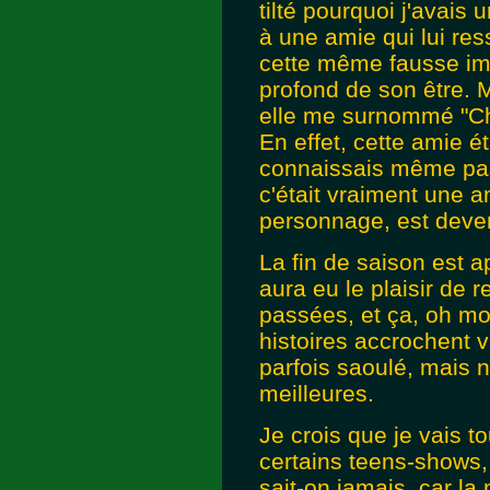
tilté pourquoi j'avais
à une amie qui lui re
cette même fausse im
profond de son être. 
elle me surnommé "Chin
En effet, cette amie é
connaissais même pas 
c'était vraiment une a
personnage, est deve
La fin de saison est a
aura eu le plaisir de
passées, et ça, oh mo
histoires accrochent v
parfois saoulé, mais 
meilleures.
Je crois que je vais t
certains teens-shows,
sait-on jamais, car l