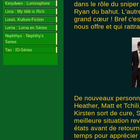
dans le rôle du sniper
Kerydwen : Luminophore
Ryan du bahut. L'autre
Livia : My télé is Rich
grand cœur ! Bref c'e
Loost, Kulture-Fiction
nous offre et qui ratt
Lorna : Lorna en Séries
Nephthys : Nephthy's
Series
Tao : ID-Séries
De nouveaux personnag
Heather, Matt et Tchil
Kirsten sort de cure, 
meilleure situation re
états avant de retourn
temps pour apprécier 