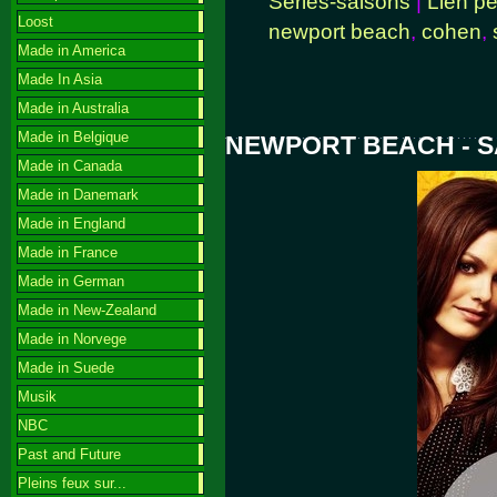
Series-saisons
|
Lien p
Loost
newport beach
,
cohen
,
Made in America
Made In Asia
Made in Australia
Made in Belgique
NEWPORT BEACH - SA
Made in Canada
Made in Danemark
Made in England
Made in France
Made in German
Made in New-Zealand
Made in Norvege
Made in Suede
Musik
NBC
Past and Future
Pleins feux sur...