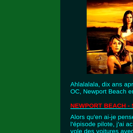
Ahlalalala, dix ans ap
OC, Newport Beach en
NEWPORT BEACH - Sa
Alors qu'en ai-je pens
l'épisode pilote, j'a
vole des voitures ave