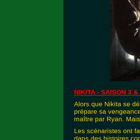
NIKITA - SAISON 3 & 
Alors que Nikita se d
prépare sa vengeance 
maître par Ryan. Mai
Les scénaristes ont fa
dans des histoires co