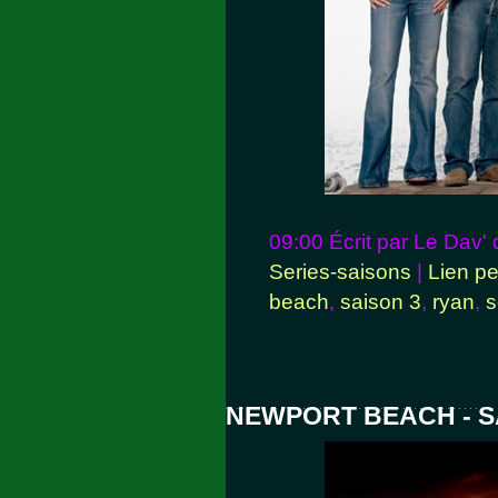
09:00 Écrit par Le Dav'
Series-saisons
|
Lien p
beach
,
saison 3
,
ryan
,
s
NEWPORT BEACH - S