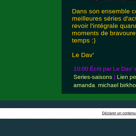
Dans son ensemble ce
meilleures séries d'ac
revoir l'intégrale qua
moments de bravoures
temps :)
Le Dav'
10:00 Écrit par Le Dav'
Series-saisons
|
Lien p
amanda
,
michael birkho
Déclarer un contenu i