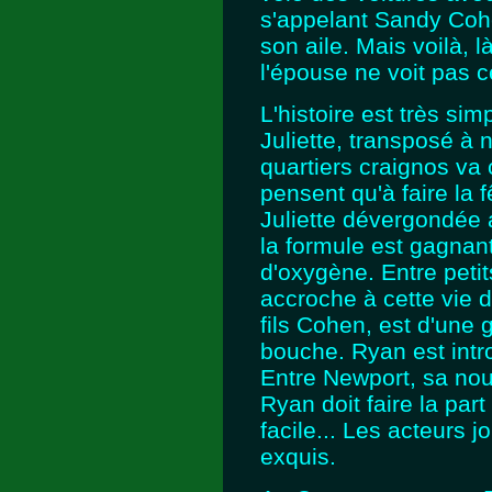
s'appelant Sandy Cohe
son aile. Mais voilà, là
l'épouse ne voit pas c
L'histoire est très s
Juliette, transposé à 
quartiers craignos va
pensent qu'à faire la f
Juliette dévergondée 
la formule est gagnante
d'oxygène. Entre petit
accroche à cette vie d
fils Cohen, est d'une 
bouche. Ryan est intro
Entre Newport, sa nouv
Ryan doit faire la par
facile... Les acteurs jo
exquis.