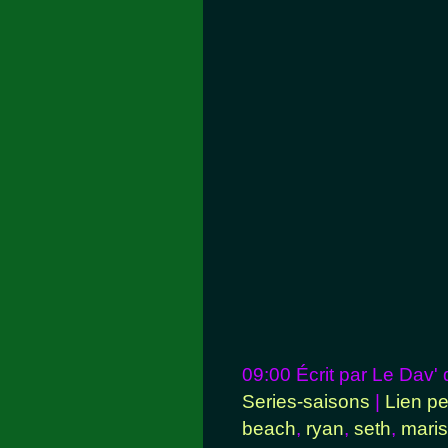
09:00 Écrit par Le Dav'
Series-saisons
|
Lien p
beach
,
ryan
,
seth
,
mari