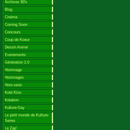
Archives 90's
Blog
Cinéma
Coming Soon
Concours
Coup de Koeur
Dessin Animé
Evenements
Génération 2.0
Hommage
Hommages
Hors-serie
Koté Kino
Kréation
Kulture-Gay
Le petit monde de Kulture-
Series
Le Zap'