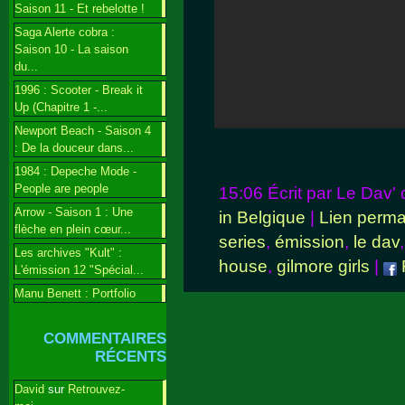
Saison 11 - Et rebelotte !
Saga Alerte cobra :
Saison 10 - La saison
du...
1996 : Scooter - Break it
Up (Chapitre 1 -...
Newport Beach - Saison 4
: De la douceur dans...
1984 : Depeche Mode -
People are people
15:06 Écrit par Le Dav'
Arrow - Saison 1 : Une
in Belgique
|
Lien perm
flèche en plein cœur...
series
,
émission
,
le dav
Les archives "Kult" :
house
,
gilmore girls
|
L'émission 12 "Spécial...
Manu Benett : Portfolio
COMMENTAIRES
RÉCENTS
David
sur
Retrouvez-