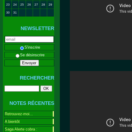
23
24
25
26
27
28
29
30
31
NEWSLETTER
S'inscrire
Se désinscrire
RECHERCHER
NOTES RÉCENTES
Retrouvez-moi...
A bientôt
Saga Alerte cobra :