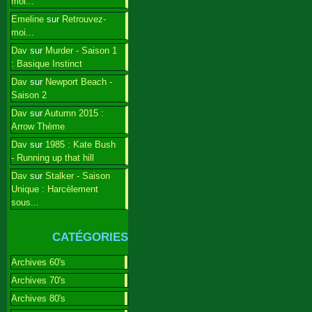
moi...
Emeline
sur
Retrouvez-
moi...
Dav
sur
Murder - Saison 1
: Basique Instinct
Dav
sur
Newport Beach -
Saison 2
Dav
sur
Autumn 2015 :
Arrow Thème
Dav
sur
1985 : Kate Bush
- Running up that hill
Dav
sur
Stalker - Saison
Unique : Harcèlement
sous...
CATÉGORIES
Archives 60's
Archives 70's
Archives 80's