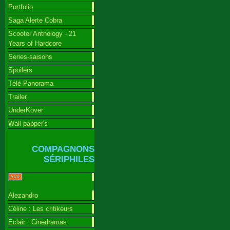
Portfolio
Saga Alerte Cobra
Scooter Anthology - 21
Years of Hardcore
Series-saisons
Spoilers
Télé-Panorama
Trailer
UnderKover
Wall papper's
COMPAGNONS
SÉRIPHILES
Alezandro
Céline : Les critikeurs
Eclair : Cinedramas